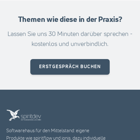
Themen wie diese in der Praxis?
Lassen Sie uns 30 Minuten darüber sprechen -
kostenlos und unverbindlich.
ERSTGESPRÄCH BUCHEN
Softwarehaus für den Mittelstand: eigene
Produkte wie spiritflow und jonis, dazu individuelle