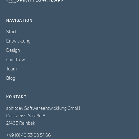
SPIRITFLOW.TEAM
↗
NAVIGATION
Start
Entwicklung
Design
spiritflow
Team
Blog
KONTAKT
spiritdev Softwareentwicklung GmbH
Carl-Zeiss-Straße 8
21465 Reinbek
+49 (0) 40 53 00 51 66