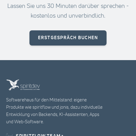
Lassen Sie uns 30 Minuten darüber sprechen -
kostenlos und unverbindlich.
ERSTGESPRÄCH BUCHEN
Softwarehaus für den Mittelstand: eigene
Produkte wie spiritflow und jonis, dazu individuelle
Entwicklung von Backends, KI-Assistenten, Apps
und Web-Software.